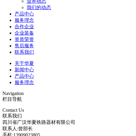
业界动态
我们的动态
产品中心
服务理念
合作企业
企业装备
资质荣誉
售后服务
联系我们
关于华夏
新闻中心
产品中心
服务理念
Navigation
栏目导航
Contact Us
联系我们
四川省广汉华夏铁路器材有限公司
联系人:曾部长
手机:13909023805