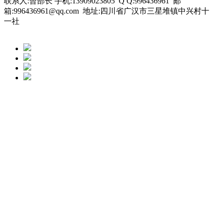
联系人:曾部长 手机:13909023805 Q Q:996436961 邮
箱:996436961@qq.com 地址:四川省广汉市三星堆镇中兴村十
一社