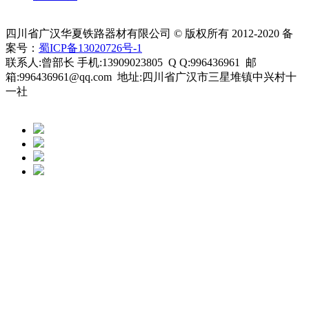
四川省广汉华夏铁路器材有限公司 © 版权所有 2012-2020 备
案号：
蜀ICP备13020726号-1
联系人:曾部长 手机:13909023805 Q Q:996436961 邮
箱:996436961@qq.com 地址:四川省广汉市三星堆镇中兴村十
一社